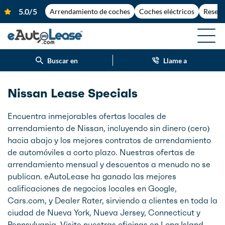
Arrendamiento de coches
Coches eléctricos
Reseña
Buscar en
Llame a
Nissan Lease Specials
Encuentra inmejorables ofertas locales de
arrendamiento de Nissan, incluyendo sin dinero (cero)
hacia abajo y los mejores contratos de arrendamiento
de automóviles a corto plazo. Nuestras ofertas de
arrendamiento mensual y descuentos a menudo no se
publican. eAutoLease ha ganado las mejores
calificaciones de negocios locales en Google,
Cars.com, y Dealer Rater, sirviendo a clientes en toda la
ciudad de Nueva York, Nueva Jersey, Connecticut y
Pennsylvania. Visite nuestras oficinas en Long Island,