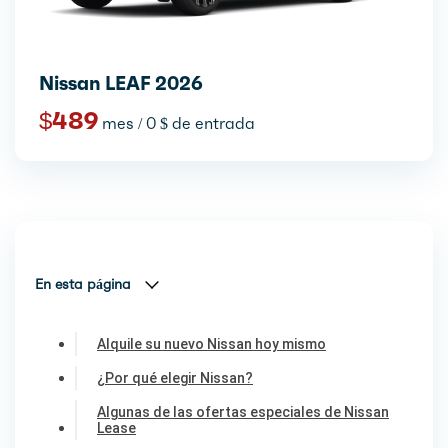
Nissan LEAF 2026
$489
mes / 0 $ de entrada
En esta página
Alquile su nuevo Nissan hoy mismo
¿Por qué elegir Nissan?
Algunas de las ofertas especiales de Nissan
Lease